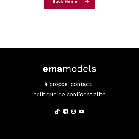
Back Home
ema
models
à propos
contact
politique de confidentialité