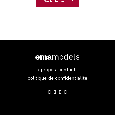
Back Home
ema
models
à propos
contact
politique de confidentialité