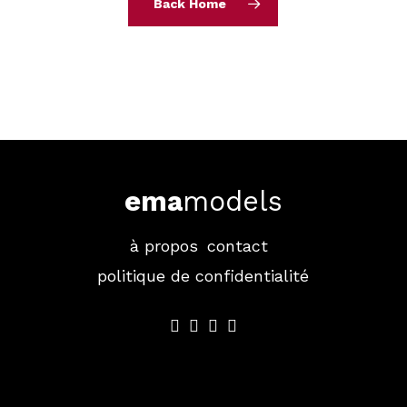
Back Home
ema
models
à propos
contact
politique de confidentialité