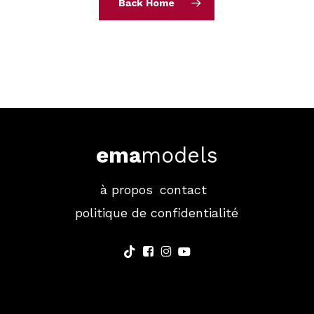
Back Home
ema
models
à propos
contact
politique de confidentialité