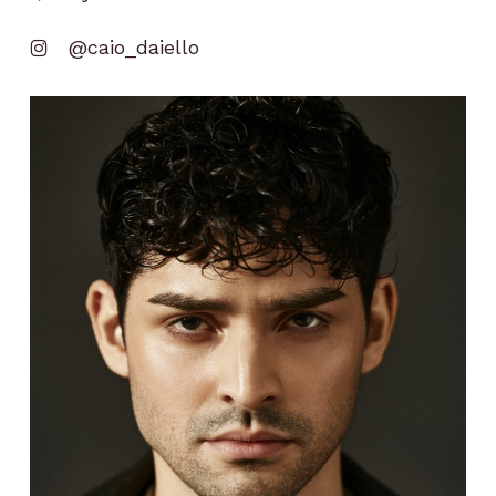
@caio_daiello