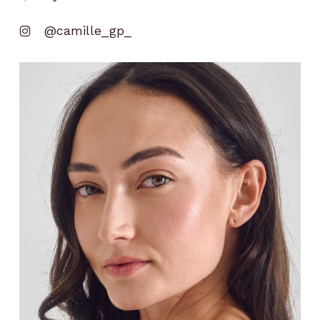
@camille_gp_