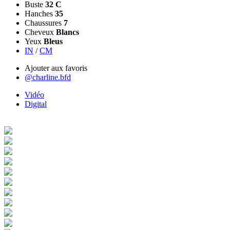
Buste
32 C
Hanches
35
Chaussures
7
Cheveux
Blancs
Yeux
Bleus
IN
/
CM
Ajouter aux favoris
@charline.bfd
Vidéo
Digital