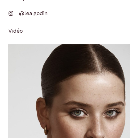
@lea.godin
Vidéo