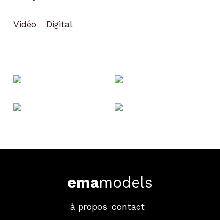
Vidéo
Digital
ema
models
à propos
contact