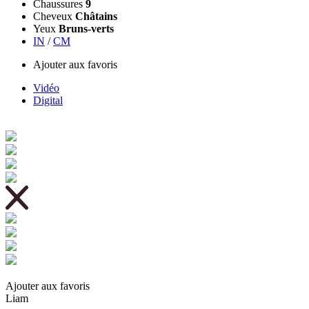
Chaussures
9
Cheveux
Châtains
Yeux
Bruns-verts
IN
/
CM
Ajouter aux favoris
Vidéo
Digital
Ajouter aux favoris
Liam