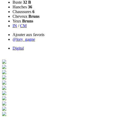
Buste
32 B
Hanches
36
Chaussures
6
Cheveux
Bruns
Yeux
Bruns
IN
/
CM
Ajouter aux favoris
@lory_gagne
Digital