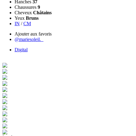
Hanches
37
Chaussures
9
Cheveux
Châtains
Yeux
Bruns
IN
/
CM
Ajouter aux favoris
@mariesoleil._
Digital