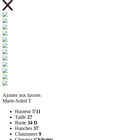
Ajouter aux favoris
Marie-Soleil T
Hauteur
5'11
Taille
27
Buste
34 D
Hanches
37
Chaussures
9
Cheveux
Châtains