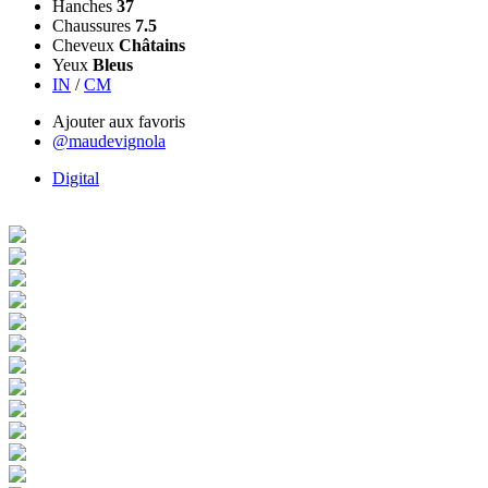
Hanches
37
Chaussures
7.5
Cheveux
Châtains
Yeux
Bleus
IN
/
CM
Ajouter aux favoris
@maudevignola
Digital