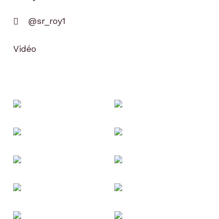
@sr_roy1
Vidéo