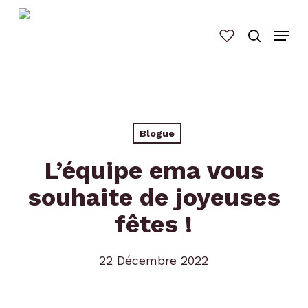
Skip
to
main
content
Blogue
L’équipe ema vous
souhaite de joyeuses
fêtes !
22 Décembre 2022