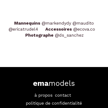
Mannequins
@markendydy
@maudito
@ericatrudel4
Accessoires
@ecova.co
Photographe
@ds_sanchez
ema
models
à propos
contact
politique de confidentialité