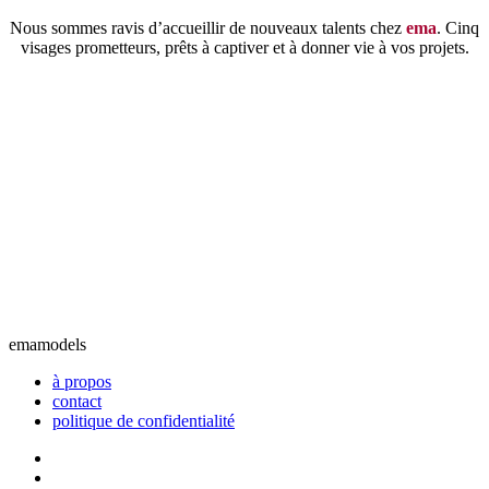
Nous sommes ravis d’accueillir de nouveaux talents chez
ema
. Cinq
visages prometteurs, prêts à captiver et à donner vie à vos projets.
ema
models
à propos
contact
politique de confidentialité