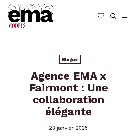
Skip
to
main
content
Blogue
Agence EMA x
Fairmont : Une
collaboration
élégante
23 janvier 2025